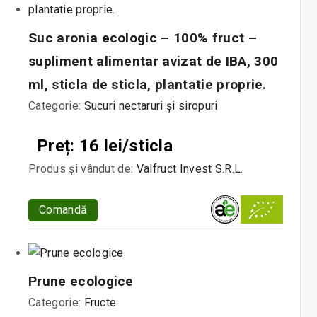
Suc aronia ecologic – 100% fruct –
supliment alimentar avizat de IBA, 300
ml, sticla de sticla, plantatie proprie.
Categorie:
Sucuri nectaruri și siropuri
Preț: 16 lei/sticla
Produs și vândut de:
Valfruct Invest S.R.L.
Comandă
Prune ecologice
Categorie:
Fructe