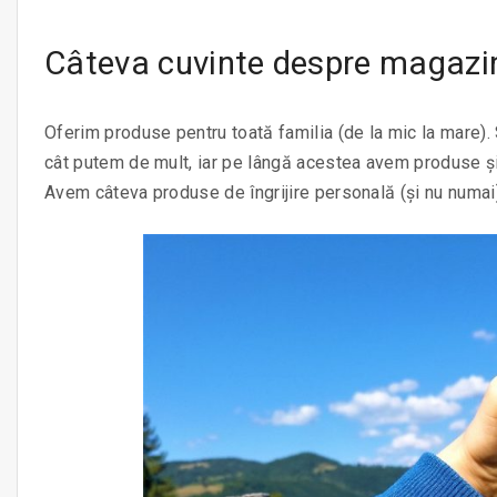
Câteva cuvinte despre magazin
Oferim produse pentru toată familia (de la mic la mare)
cât putem de mult, iar pe lângă acestea avem produse ș
Avem câteva produse de îngrijire personală (și nu numai