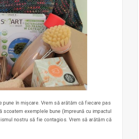
 pune în mișcare. Vrem să arătăm că fiecare pas
 să scoatem exemplele bune (împreună cu impactul
mismul nostru să fie contagios. Vrem să arătăm că