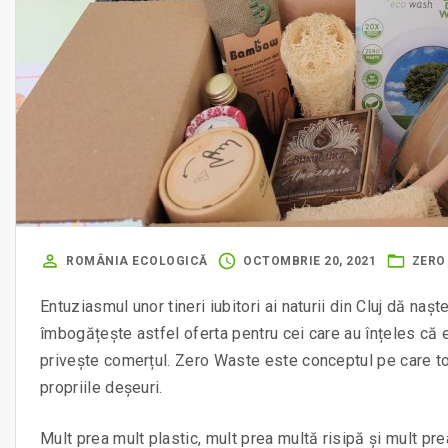
ROMÂNIA ECOLOGICĂ
OCTOMBRIE 20, 2021
ZERO
Entuziasmul unor tineri iubitori ai naturii din Cluj dă na
îmbogățește astfel oferta pentru cei care au înțeles că
privește comerțul. Zero Waste este conceptul pe care to
propriile deșeuri.
Mult prea mult plastic, mult prea multă risipă și mult pr