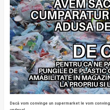
Dacă vom convinge un supermarket le vom convinge
undeva!