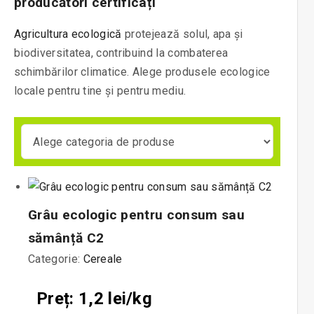
producători certificați
Agricultura ecologică
protejează solul, apa și
biodiversitatea, contribuind la combaterea
schimbărilor climatice. Alege produsele ecologice
locale pentru tine și pentru mediu.
Grâu ecologic pentru consum sau
sămânță C2
Categorie:
Cereale
Preț: 1,2 lei/kg