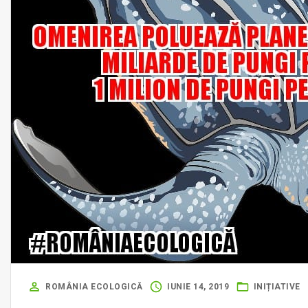
ROMÂNIA ECOLOGICĂ
IUNIE 14, 2019
INIȚIATIVE