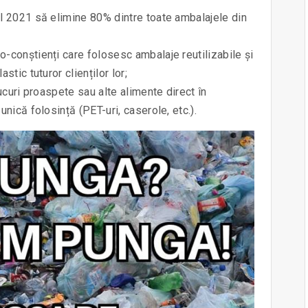
ul 2021 să elimine 80% dintre toate ambalajele din
o-conștienți care folosesc ambalaje reutilizabile și
stic tuturor clienților lor;
sucuri proaspete sau alte alimente direct în
unică folosință (PET-uri, caserole, etc.).