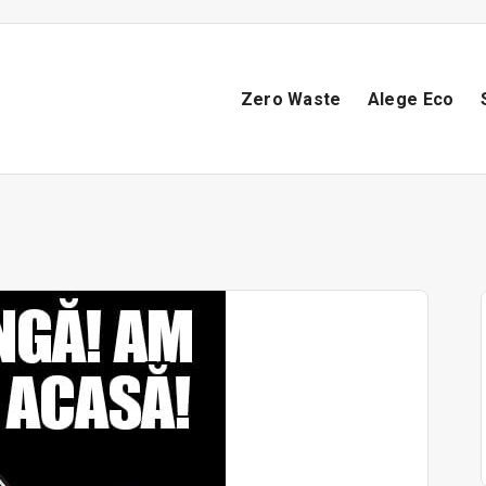
Zero Waste
Alege Eco