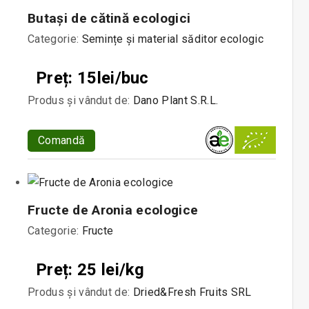
Butași de cătină ecologici
Categorie:
Semințe și material săditor ecologic
Preț: 15lei/buc
Produs și vândut de:
Dano Plant S.R.L.
Comandă
Fructe de Aronia ecologice
Categorie:
Fructe
Preț: 25 lei/kg
Produs și vândut de:
Dried&Fresh Fruits SRL