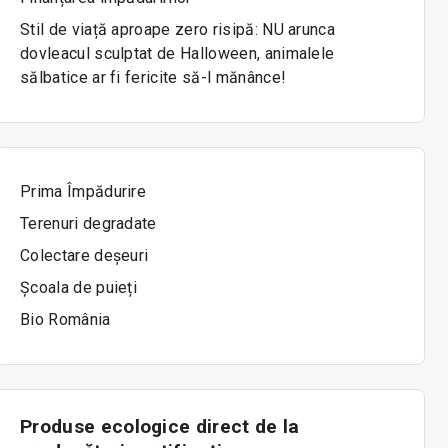
Stil de viață aproape zero risipă: NU arunca
dovleacul sculptat de Halloween, animalele
sălbatice ar fi fericite să-l mănânce!
Prima Împădurire
Terenuri degradate
Colectare deșeuri
Școala de puieți
Bio România
Produse ecologice direct de la