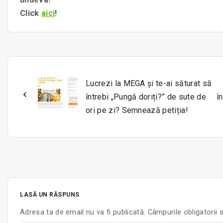
Click
aici
!
Lucrezi la MEGA și te-ai săturat să
întrebi „Pungă doriți?” de sute de
î
ori pe zi? Semnează petiția!
LASĂ UN RĂSPUNS
Adresa ta de email nu va fi publicată.
Câmpurile obligatorii