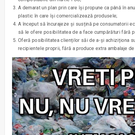
A demarat un plan prin care își propune ca până în an
plastic în care își comercializează produsele;
A început să încurajeze și susțină pe consumatorii ec
să le ofere posibilitatea de a face cumpărături fără pla
Oferă posibilitatea clienților săi de a-și achiziționa 
recipientele proprii, fără a produce extra ambalaje de 