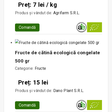
Preț: 7 lei / kg
Produs și vândut de:
Agrifarm S.R.L.
Comandă
Fructe de cătină ecologică congelate
500 gr
Categorie:
Fructe
Preț: 15 lei
Produs și vândut de:
Dano Plant S.R.L.
Comandă