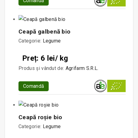
Comandă
Ceapă galbenă bio
Categorie:
Legume
Preț: 6 lei/ kg
Produs și vândut de:
Agrifarm S.R.L.
Comandă
Ceapă roșie bio
Categorie:
Legume