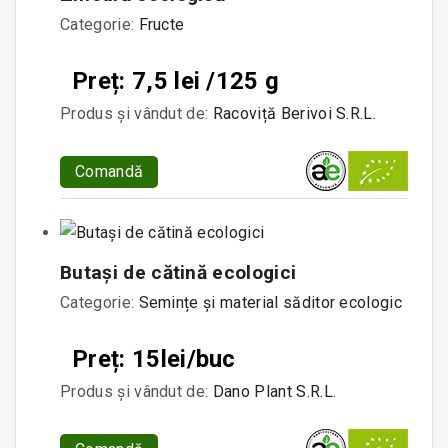
Categorie:
Fructe
Preț: 7,5 lei /125 g
Produs și vândut de:
Racoviță Berivoi S.R.L.
Comandă
Butași de cătină ecologici
Categorie:
Semințe și material săditor ecologic
Preț: 15lei/buc
Produs și vândut de:
Dano Plant S.R.L.