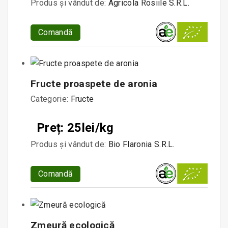
Produs și vândut de:
Agricola Rosiile S.R.L.
Comandă
Fructe proaspete de aronia
Categorie:
Fructe
Preț: 25lei/kg
Produs și vândut de:
Bio Flaronia S.R.L.
Comandă
Zmeură ecologică