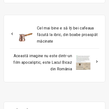
Cel mai bine e să îți bei cafeaua
făcută la ibric, din boabe proaspăt
măcinate
Această imagine nu este dintr-un
film apocaliptic, este Lacul Bicaz
din România