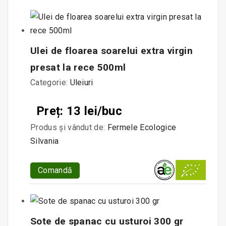
Ulei de floarea soarelui extra virgin
presat la rece 500ml
Categorie:
Uleiuri
Preț: 13 lei/buc
Produs și vândut de:
Fermele Ecologice
Silvania
Comandă
Sote de spanac cu usturoi 300 gr