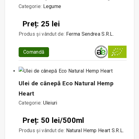
Categorie:
Legume
Preț: 25 lei
Produs și vândut de:
Ferma Sendrea S.R.L.
Comandă
Ulei de cânepă Eco Natural Hemp
Heart
Categorie:
Uleiuri
Preț: 50 lei/500ml
Produs și vândut de:
Natural Hemp Heart S.R.L.