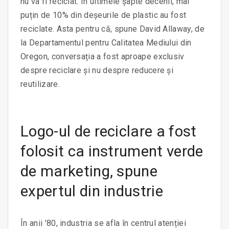
nu va fi reciclat. În ultimele șapte decenii, mai
puțin de 10% din deșeurile de plastic au fost
reciclate. Asta pentru că, spune David Allaway, de
la Departamentul pentru Calitatea Mediului din
Oregon, conversația a fost aproape exclusiv
despre reciclare și nu despre reducere și
reutilizare.
Logo-ul de reciclare a fost
folosit ca instrument verde
de marketing, spune
expertul din industrie
În anii ’80, industria se afla în centrul atenției