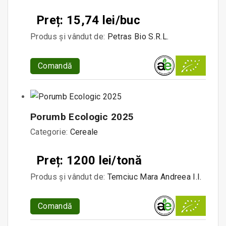
Preț: 15,74 lei/buc
Produs și vândut de:
Petras Bio S.R.L.
Comandă
Porumb Ecologic 2025
Categorie:
Cereale
Preț: 1200 lei/tonă
Produs și vândut de:
Temciuc Mara Andreea I.I.
Comandă