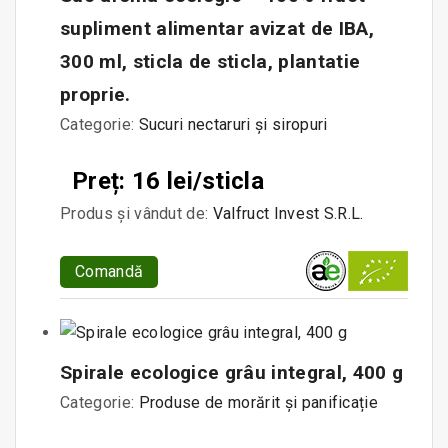
supliment alimentar avizat de IBA,
300 ml, sticla de sticla, plantatie
proprie.
Categorie:
Sucuri nectaruri și siropuri
Preț: 16 lei/sticla
Produs și vândut de:
Valfruct Invest S.R.L.
Comandă
Spirale ecologice grâu integral, 400 g
Categorie:
Produse de morărit și panificație