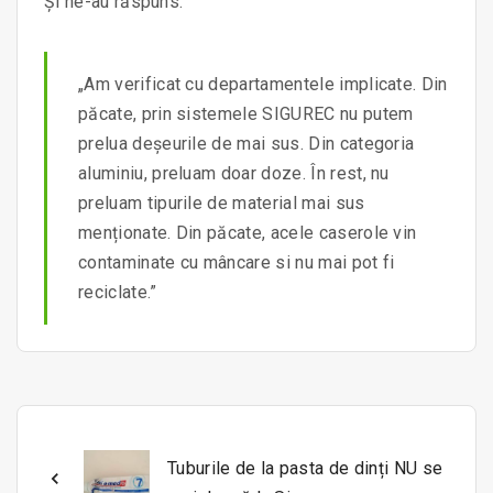
Și ne-au răspuns:
„Am verificat cu departamentele implicate. Din
păcate, prin sistemele SIGUREC nu putem
prelua deșeurile de mai sus. Din categoria
aluminiu, preluam doar doze. În rest, nu
preluam tipurile de material mai sus
menționate. Din păcate, acele caserole vin
contaminate cu mâncare si nu mai pot fi
reciclate.”
Tuburile de la pasta de dinți NU se