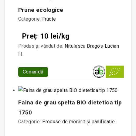
Prune ecologice
Categorie:
Fructe
Preț: 10 lei/kg
Produs și vândut de:
Nitulescu Dragos-Lucian
I.I.
Comandă
Faina de grau spelta BIO dietetica tip
1750
Categorie:
Produse de morărit și panificație