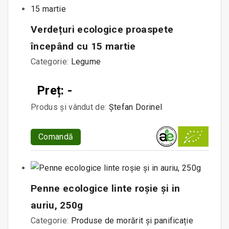
Verdețuri ecologice proaspete
începând cu 15 martie
Categorie:
Legume
Preț: -
Produs și vândut de:
Ștefan Dorinel
Comandă
Penne ecologice linte roșie și in
auriu, 250g
Categorie:
Produse de morărit și panificație