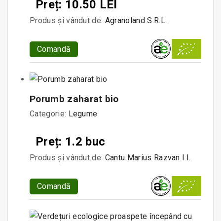
Preț: 10.50 LEI
Produs și vândut de:
Agranoland S.R.L.
Comandă
Porumb zaharat bio
Categorie:
Legume
Preț: 1.2 buc
Produs și vândut de:
Cantu Marius Razvan I.I.
Comandă