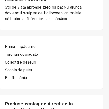
Stil de viață aproape zero risipă: NU arunca
dovleacul sculptat de Halloween, animalele
sălbatice ar fi fericite să-l mănânce!
Prima Împădurire
Terenuri degradate
Colectare deșeuri
Școala de puieți
Bio România
Produse ecologice direct de la