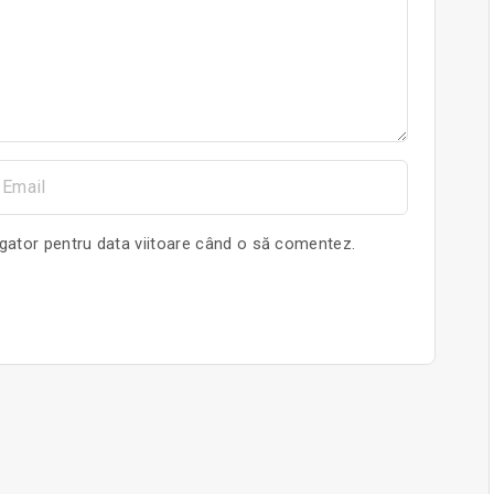
m
igator pentru data viitoare când o să comentez.