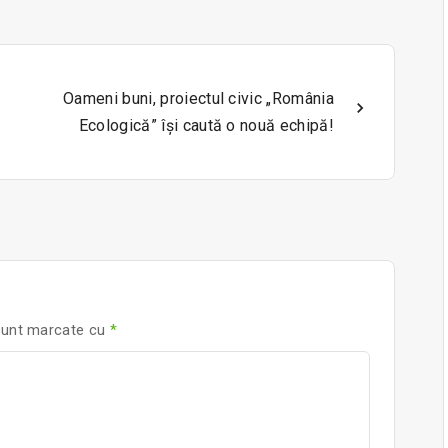
Oameni buni, proiectul civic „România
Ecologică” își caută o nouă echipă!
 sunt marcate cu
*