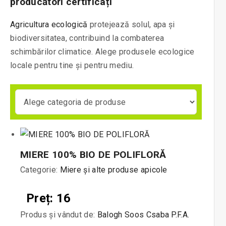
producători certificați
Agricultura ecologică
protejează solul, apa și
biodiversitatea, contribuind la combaterea
schimbărilor climatice. Alege produsele ecologice
locale pentru tine și pentru mediu.
MIERE 100% BIO DE POLIFLORĂ
Categorie:
Miere și alte produse apicole
Preț: 16
Produs și vândut de:
Balogh Soos Csaba P.F.A.