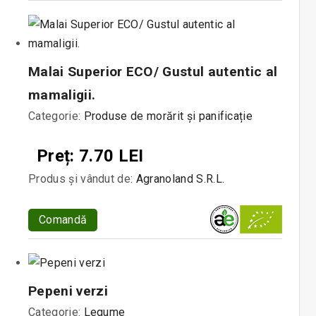
Malai Superior ECO/ Gustul autentic al
mamaligii.
Categorie:
Produse de morărit și panificație
Preț: 7.70 LEI
Produs și vândut de:
Agranoland S.R.L.
Comandă
Pepeni verzi
Categorie:
Legume