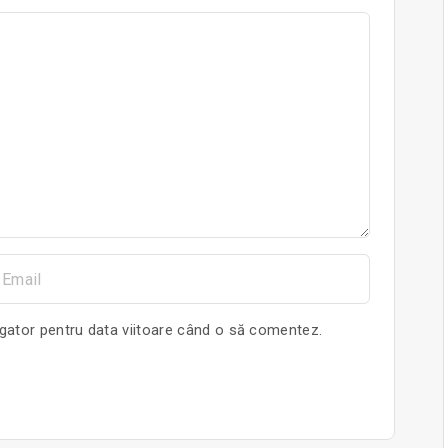
m
igator pentru data viitoare când o să comentez.