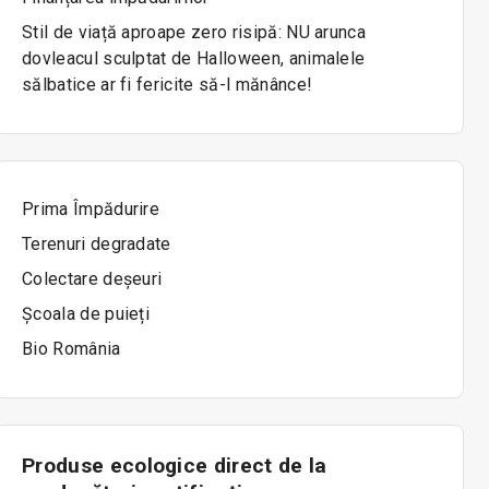
Stil de viață aproape zero risipă: NU arunca
dovleacul sculptat de Halloween, animalele
sălbatice ar fi fericite să-l mănânce!
Prima Împădurire
Terenuri degradate
Colectare deșeuri
Școala de puieți
Bio România
Produse ecologice direct de la