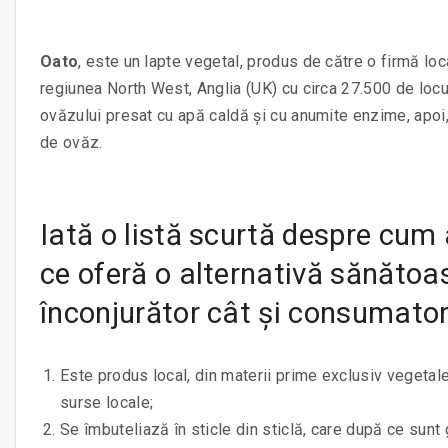
Oato
, este un lapte vegetal, produs de către o firmă loc
regiunea North West, Anglia (UK) cu circa 27.500 de locui
ovăzului presat cu apă caldă și cu anumite enzime, apoi, p
de ovăz.
Iată o listă scurtă despre cum
ce oferă o alternativă sănătoa
înconjurător cât și consumator
Este produs local, din materii prime exclusiv vegetal
surse locale;
Se îmbuteliază în sticle din sticlă, care după ce sunt