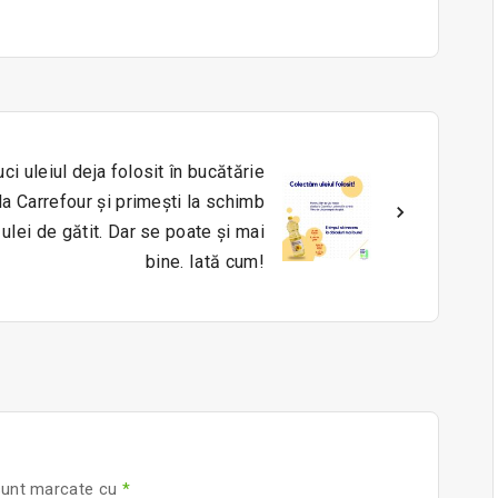
ci uleiul deja folosit în bucătărie
la Carrefour și primești la schimb
ulei de gătit. Dar se poate și mai
bine. Iată cum!
 sunt marcate cu
*