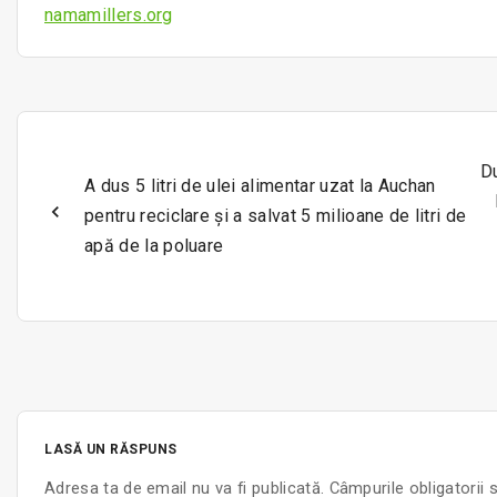
namamillers.org
Du
A dus 5 litri de ulei alimentar uzat la Auchan
pentru reciclare și a salvat 5 milioane de litri de
apă de la poluare
LASĂ UN RĂSPUNS
Adresa ta de email nu va fi publicată.
Câmpurile obligatorii