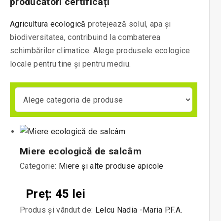
producători certificați
Agricultura ecologică
protejează solul, apa și
biodiversitatea, contribuind la combaterea
schimbărilor climatice. Alege produsele ecologice
locale pentru tine și pentru mediu.
Miere ecologică de salcâm
Categorie:
Miere și alte produse apicole
Preț: 45 lei
Produs și vândut de:
Lelcu Nadia -Maria P.F.A.