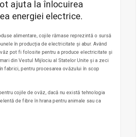
t ajuta la înlocuirea
ea energiei electrice.
oduse alimentare, cojile rămase reprezintă o sursă
unele în producția de electricitate și abur. Având
văz pot fi folosite pentru a produce electricitate și
mari din Vestul Mijlociu al Statelor Unite și a zeci
, în fabrici, pentru procesarea ovăzului în scop
pentru cojile de ovăz, dacă nu există tehnologia
celentă de fibre în hrana pentru animale sau ca