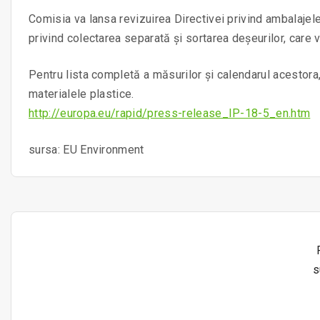
Comisia va lansa revizuirea Directivei privind ambalajele
privind colectarea separată și sortarea deșeurilor, care v
Pentru lista completă a măsurilor și calendarul acestora,
materialele plastice.
http://europa.eu/rapid/press-release_IP-18-5_en.htm
sursa: EU Environment
s