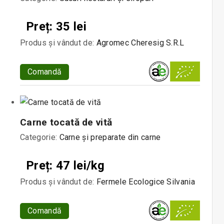
Preț: 35 lei
Produs și vândut de:
Agromec Cheresig S.R.L
Comandă
Carne tocată de vită
Categorie:
Carne și preparate din carne
Preț: 47 lei/kg
Produs și vândut de:
Fermele Ecologice Silvania
Comandă