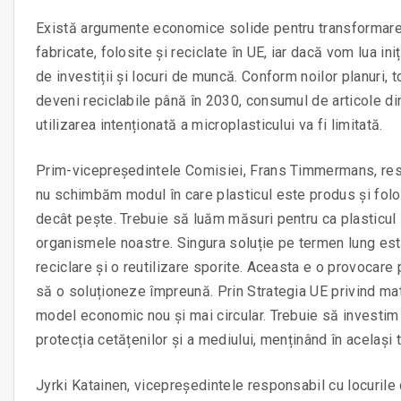
Există argumente economice solide pentru transformare
fabricate, folosite și reciclate în UE, iar dacă vom lua in
de investiții și locuri de muncă. Conform noilor planuri, 
deveni reciclabile până în 2030, consumul de articole din 
utilizarea intenționată a microplasticului va fi limitată.
Prim-vicepreședintele Comisiei, Frans Timmermans, resp
nu schimbăm modul în care plasticul este produs și folos
decât pește. Trebuie să luăm măsuri pentru ca plasticul 
organismele noastre. Singura soluție pe termen lung este
reciclare și o reutilizare sporite. Aceasta e o provocare p
să o soluționeze împreună. Prin Strategia UE privind m
model economic nou și mai circular. Trebuie să investim 
protecția cetățenilor și a mediului, menținând în același 
Jyrki Katainen, vicepreședintele responsabil cu locurile