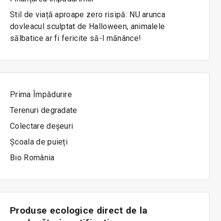
Stil de viață aproape zero risipă: NU arunca
dovleacul sculptat de Halloween, animalele
sălbatice ar fi fericite să-l mănânce!
Prima Împădurire
Terenuri degradate
Colectare deșeuri
Școala de puieți
Bio România
Produse ecologice direct de la