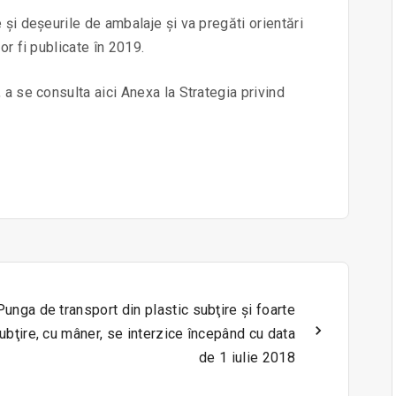
 și deșeurile de ambalaje și va pregăti orientări
or fi publicate în 2019.
 a se consulta aici Anexa la Strategia privind
Punga de transport din plastic subţire şi foarte
ubţire, cu mâner, se interzice începând cu data
de 1 iulie 2018