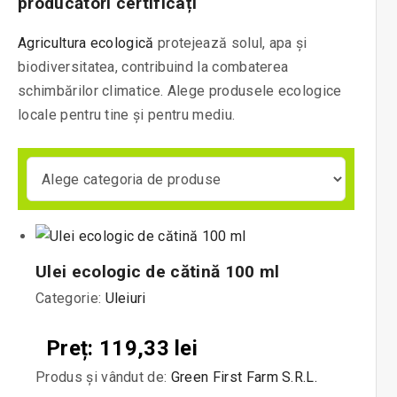
producători certificați
Agricultura ecologică
protejează solul, apa și
biodiversitatea, contribuind la combaterea
schimbărilor climatice. Alege produsele ecologice
locale pentru tine și pentru mediu.
Ulei ecologic de cătină 100 ml
Categorie:
Uleiuri
Preț: 119,33 lei
Produs și vândut de:
Green First Farm S.R.L.