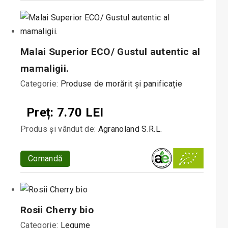
Malai Superior ECO/ Gustul autentic al
mamaligii.
Categorie:
Produse de morărit și panificație
Preț: 7.70 LEI
Produs și vândut de:
Agranoland S.R.L.
Comandă
Rosii Cherry bio
Categorie:
Legume