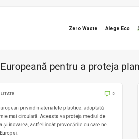
Zero Waste
Alege Eco
a Europeană pentru a proteja plan
0
LITATE
european privind materialele plastice, adoptată
nomie mai circulară. Aceasta va proteja mediul de
a și inovarea, astfel încât provocările cu care ne
Europei.