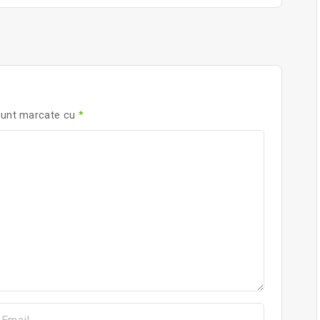
 sunt marcate cu
*